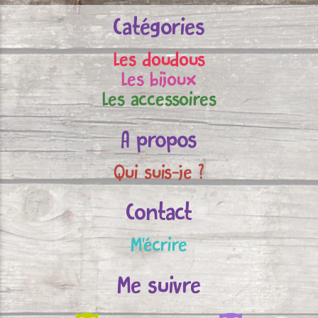
Catégories
Les doudous
Les bijoux
Les accessoires
A propos
Qui suis-je ?
Contact
M'écrire
Me suivre